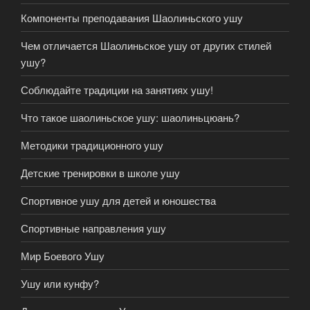
Компоненты преподавания Шаолиньского ушу
Чем отличается Шаолиньское ушу от других стилей
ушу?
Соблюдайте традиции на занятиях ушу!
Что такое шаолиньское ушу: шаолиньцюань?
Методики традиционного ушу
Детские тренировки в школе ушу
Спортивное ушу для детей и юношества
Спортивные направления ушу
Мир Боевого Ушу
Ушу или кунфу?