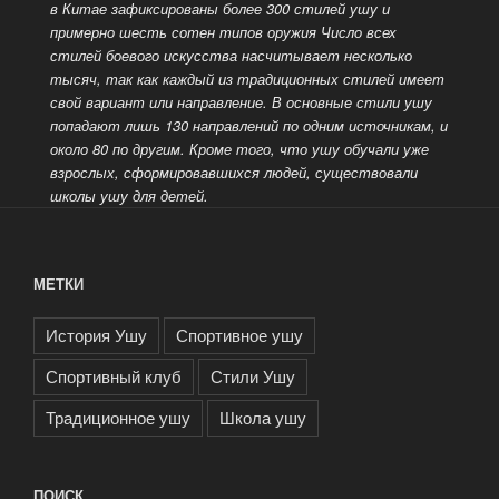
в Китае зафиксированы более 300 стилей ушу и
примерно шесть сотен типов оружия
Число всех
стилей боевого искусства насчитывает несколько
тысяч, так как каждый из традиционных стилей имеет
свой вариант или направление. В основные стили ушу
попадают лишь 130 направлений по одним источникам, и
около 80 по другим.
Кроме того, что ушу обучали уже
взрослых, сформировавшихся людей, существовали
школы ушу для детей.
МЕТКИ
История Ушу
Спортивное ушу
Спортивный клуб
Стили Ушу
Традиционное ушу
Школа ушу
ПОИСК