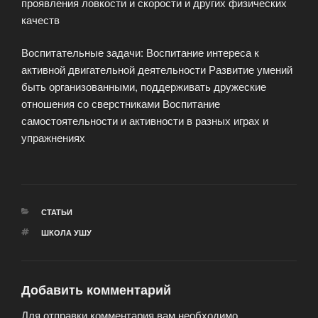
проявления ловкости и скорости и других физических
качеств
Воспитательные задачи: Воспитание интереса к
активной двигательной деятельности Развитие умений
быть организованными, поддерживать дружеские
отношения со сверстниками Воспитание
самостоятельности и активности в разных играх и
упражнениях
РУБРИКИ
СТАТЬИ
МЕТКИ
ШКОЛА УШУ
Добавить комментарий
Для отправки комментария вам необходимо