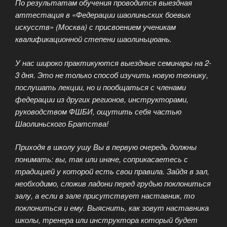
По результатам обучения проводится выездная
аттестация в «Федерации шаолиньских боевых
искусств» (Москва) с присвоением ученикам
квалификационной степени шаолиньцюань.
У нас широко практикуются выездные семинары на 2-
3 дня. Это не только способ изучить новую технику,
послушать лекции, но и пообщаться с членами
федерации из других регионов, инструкторами,
руководством ФШБИ, ощутить себя частью
Шаолиньского Братства!
Приходя в школу ушу Вы в первую очередь должны
понимать: вы, так или иначе, соприкасаетесь с
традицией у которой есть свои правила. Зайдя в зал,
необходимо, сложив ладони перед грудью поклониться
залу, а если в зале присутствует наставник, то
поклониться и ему. Выяснить, как зовут наставника
школы, тренера или инструктора который будет