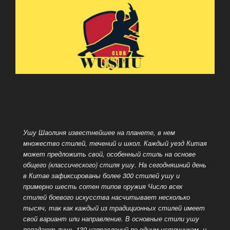
Ушу Шаолиня известнейшее на планете, в нем
множество стилей, течений и школ. Каждый уезд Китая
может предложить свой, особенный стиль на основе
общего (классического) стиля ушу. На сегодняшний день
в Китае зафиксированы более 300 стилей ушу и
примерно шесть сотен типов оружия
Число всех
стилей боевого искусства насчитывает несколько
тысяч, так как каждый из традиционных стилей имеет
свой вариант или направление. В основные стили ушу
попадают лишь 130 направлений по одним источникам, и