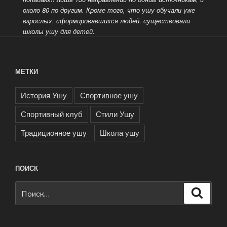
около 80 по другим.
Кроме того, что ушу обучали уже
взрослых, сформировавшихся людей, существовали
школы ушу для детей.
МЕТКИ
История Ушу
Спортивное ушу
Спортивный клуб
Стили Ушу
Традиционное ушу
Школа ушу
ПОИСК
Искать:
Поиск