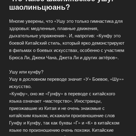
шаолиньцюань?
Многие уверены, что «Ушу это только гимнастика для
здоровья: медленные, плавные движения,
дыхательные упражнения». И, напротив: «Кунфу это
боевой Китайский стиль, который ярко демонстрируют
в фильмах о боевых искусствах, особенно с участием
Брюса Ли, Джеки Чана, Джета Ли и других актёров».
Ушу или кунфу?
Ушу в дословном переводе значит «У» Боевое, «Шу»»
искусство.
«Кунфу», оно же «Гунфу» в переводе с китайского
языка означает «мастерство». Иностранцы,
приезжавшие из Китая и не очень знакомые с
китайским языком, искажали произвношение слов
Гунфу и Кунфу, так как буквы «Г» и «К» в китайском
языке по произношению очень похожи. Китайские