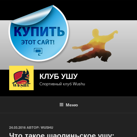
Перейти
к
содержимому
КЛУБ УШУ
Спортивный клуб Wushu
Меню
ОПУБЛИКОВАНО
24.03.2016
АВТОР:
WUSHU
Что такое шаолиньское ушу: