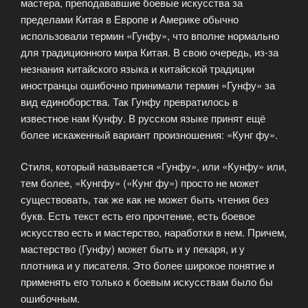
мастера, преподававшие боевые искусства за
пределами Китая в Европе и Америке обычно
использовали термин «Гунфу», что вполне нормально
для традиционного мира Китая. В свою очередь, из-за
незнания китайского языка и китайской традиции
иностранцы ошибочно принимали термин «Гунфу» за
вид единоборства. Так Гунфу превратилось в
известное нам Кунфу. В русском языке принят ещё
более искаженный вариант произношения: «Кунг фу».
Cтиля, который называется «Гунфу», или «Кунфу» или,
тем более, «Кунгфу» («Кунг фу») просто не может
существовать, так же как не может быть чтения без
букв. Есть текст есть его прочтение, есть боевое
искусство есть и мастерство, наработки в нем. Причем,
мастерство (Гунфу) может быть и у пекаря, и у
плотника и у писателя. Это более широкое понятие и
применять его только к боевым искусствам было бы
ошибочным.