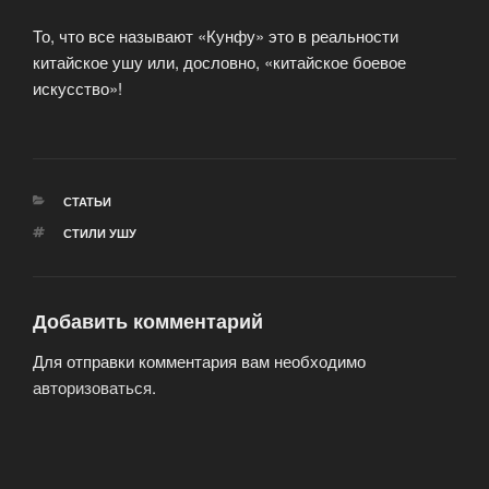
То, что все называют «Кунфу» это в реальности
китайское ушу или, дословно, «китайское боевое
искусство»!
РУБРИКИ
СТАТЬИ
МЕТКИ
СТИЛИ УШУ
Добавить комментарий
Для отправки комментария вам необходимо
авторизоваться
.