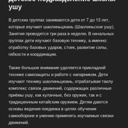
ушу
В детских группах занимаются дети от 7 до 13 лет,
которые изучают шаолиньцюань (Шаолиньское ушу).
Занятия проводятся три раза в неделю. В начальных
группах дети изучают базовую технику, а именно:
отработку базовых ударов, стоек, развитие силы,
гибкости и координации.
Также большое внимание уделяется прикладной
технике самозащиты и работе с напарником. Дети
изучают технику шаолиньцюань, отрабатывая таолу
комплекс связок движений, содержащих различные
приёмы ушу, как кулачные, без оружия, так и с
традиционным китайским оружием. Детям даются
основы ведения поединка в целях обучения
самообороне и умению применять изучаемые связки
движений.