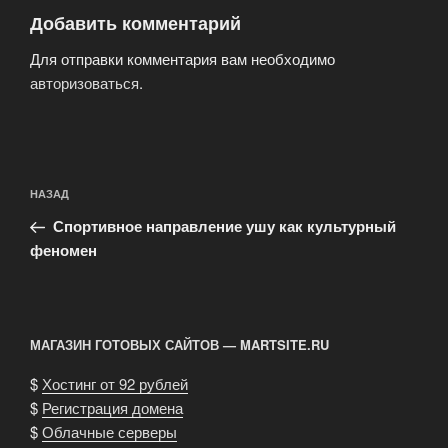
Добавить комментарий
Для отправки комментария вам необходимо
авторизоваться
.
Навигация
Предыдущая
НАЗАД
по
запись:
записям
Спортивное направление ушу как культурный
феномен
МАГАЗИН ГОТОВЫХ САЙТОВ — MARTSITE.RU
$
Хостинг от 92 рублей
$
Регистрация домена
$
Облачные серверы