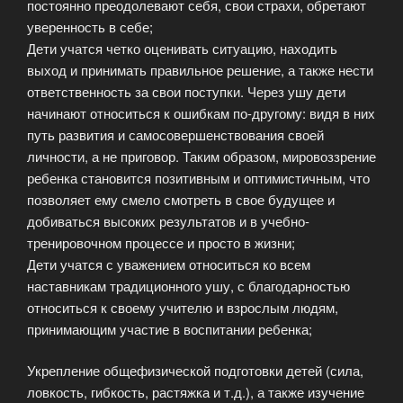
постоянно преодолевают себя, свои страхи, обретают
уверенность в себе;
Дети учатся четко оценивать ситуацию, находить
выход и принимать правильное решение, а также нести
ответственность за свои поступки. Через ушу дети
начинают относиться к ошибкам по-другому: видя в них
путь развития и самосовершенствования своей
личности, а не приговор. Таким образом, мировоззрение
ребенка становится позитивным и оптимистичным, что
позволяет ему смело смотреть в свое будущее и
добиваться высоких результатов и в учебно-
тренировочном процессе и просто в жизни;
Дети учатся с уважением относиться ко всем
наставникам традиционного ушу, с благодарностью
относиться к своему учителю и взрослым людям,
принимающим участие в воспитании ребенка;
Укрепление общефизической подготовки детей (сила,
ловкость, гибкость, растяжка и т.д.), а также изучение