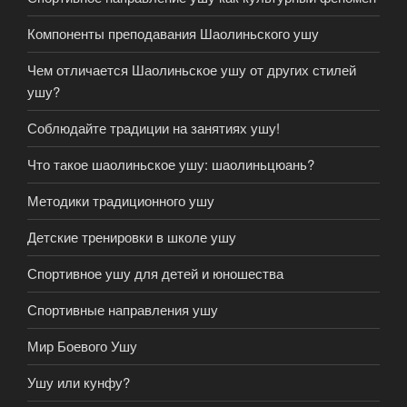
Компоненты преподавания Шаолиньского ушу
Чем отличается Шаолиньское ушу от других стилей
ушу?
Соблюдайте традиции на занятиях ушу!
Что такое шаолиньское ушу: шаолиньцюань?
Методики традиционного ушу
Детские тренировки в школе ушу
Спортивное ушу для детей и юношества
Спортивные направления ушу
Мир Боевого Ушу
Ушу или кунфу?