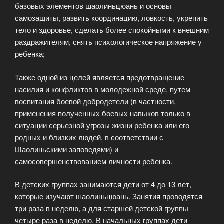
базовых элементов шаолиньцюань и основы
самозащиты, развить координацию, ловкость, укрепить
тело и здоровье, сделать более спокойными к внешним
раздражителям, снять психологическое напряжение у
ребенка;
Также одной из целей является предотвращение
насилия и конфликтов в молодежной среде, путем
воспитания боевой добродетели (в частности,
применения полученных боевых навыков только в
ситуации серьезной угрозы жизни ребенка или его
родных и близких людей, в соответствии с
Шаолиньскими заповедями) и
самосовершенствованием личности ребенка.
В детских группах занимаются дети от 4 до 13 лет,
которые изучают шаолиньцюань. Занятия проводятся
три раза в неделю, а для старшей детской группы
четыре раза в неделю. В начальных группах дети