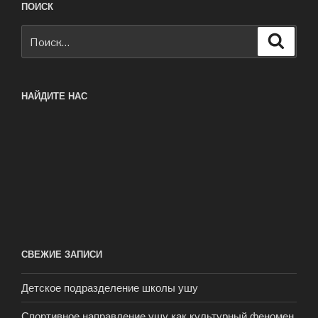
ПОИСК
Искать:
Поиск
НАЙДИТЕ НАС
СВЕЖИЕ ЗАПИСИ
Детское подразделение школы ушу
Спортивное направление ушу как культурный феномен