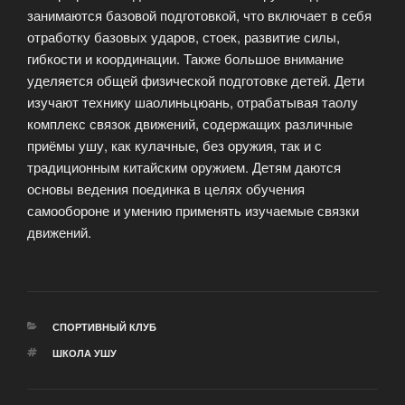
занимаются базовой подготовкой, что включает в себя
отработку базовых ударов, стоек, развитие силы,
гибкости и координации. Также большое внимание
уделяется общей физической подготовке детей. Дети
изучают технику шаолиньцюань, отрабатывая таолу
комплекс связок движений, содержащих различные
приёмы ушу, как кулачные, без оружия, так и с
традиционным китайским оружием. Детям даются
основы ведения поединка в целях обучения
самообороне и умению применять изучаемые связки
движений.
РУБРИКИ
СПОРТИВНЫЙ КЛУБ
МЕТКИ
ШКОЛА УШУ