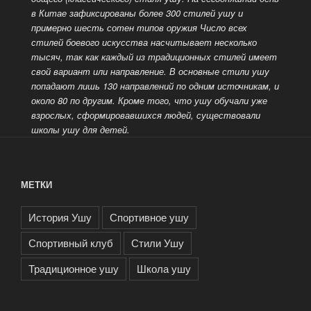
в Китае зафиксированы более 300 стилей ушу и
примерно шесть сотен типов оружия
Число всех
стилей боевого искусства насчитывает несколько
тысяч, так как каждый из традиционных стилей имеет
свой вариант или направление. В основные стили ушу
попадают лишь 130 направлений по одним источникам, и
около 80 по другим.
Кроме того, что ушу обучали уже
взрослых, сформировавшихся людей, существовали
школы ушу для детей.
МЕТКИ
История Ушу
Спортивное ушу
Спортивный клуб
Стили Ушу
Традиционное ушу
Школа ушу