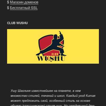
$
Магазин доменов
$
Бесплатный SSL
CLUB WUSHU
Ушу Шаолиня известнейшее на планете, в нем
множество стилей, течений и школ. Каждый уезд Китая
может предложить свой, особенный стиль на основе
общего (классического) стиля ушу. На сегодняшний день